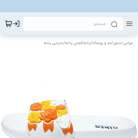
مولتی استور
/
مد و پوشاک
/
زنانه
/
کفش زنانه
/
دمپایی زنانه