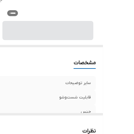
ج
مشخصات
سایر توضیحات
قابلیت شست‌وشو
جنس
نظرات